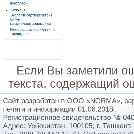
шартлари
Божхона
Экологик сертификатсиз
битум
расмийлаштирилмайди
Импортда мувофиқлигини
тасдиқлаш
Если Вы заметили о
текста, содержащий ош
Сайт разработан в ООО «NORMA», заре
печати и информации 01.06.2018г.
Регистрационное свидетельство № 040
Адрес: Узбекистан, 100105, г. Ташкент,