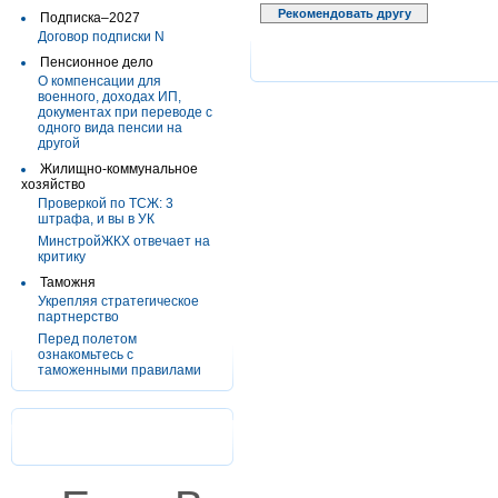
Рекомендовать другу
Подписка–2027
Договор подписки N
Пенсионное дело
О компенсации для
военного, доходах ИП,
документах при переводе с
одного вида пенсии на
другой
Жилищно-коммунальное
хозяйство
Проверкой по ТСЖ: 3
штрафа, и вы в УК
МинстройЖКХ отвечает на
критику
Таможня
Укрепляя стратегическое
партнерство
Перед полетом
ознакомьтесь с
таможенными правилами