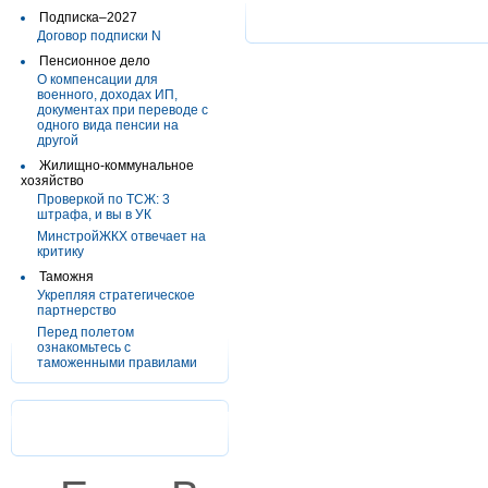
Подписка–2027
Договор подписки N
Пенсионное дело
О компенсации для
военного, доходах ИП,
документах при переводе с
одного вида пенсии на
другой
Жилищно-коммунальное
хозяйство
Проверкой по ТСЖ: 3
штрафа, и вы в УК
МинстройЖКХ отвечает на
критику
Таможня
Укрепляя стратегическое
партнерство
Перед полетом
ознакомьтесь с
таможенными правилами