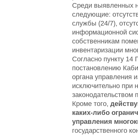
Среди выявленных н
следующие: отсутств
службы (24/7), отсу
информационной сис
собственникам помещ
инвентаризации мно
Согласно пункту 14 
постановлению Кабин
органа управления и
исключительно при 
законодательством 
Кроме того,
действу
каких-либо ограни
управления много
государственного ко