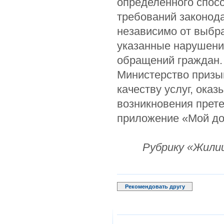
определенного спос
требований законод
независимо от выбр
указанные нарушени
обращений граждан.
Министерство призы
качеству услуг, ока
возникновения прете
приложение «Мой дом
Рубрику «Жили
Рекомендовать другу