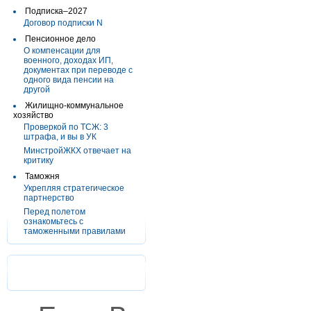
Подписка–2027
Договор подписки N
Пенсионное дело
О компенсации для
военного, доходах ИП,
документах при переводе с
одного вида пенсии на
другой
Жилищно-коммунальное
хозяйство
Проверкой по ТСЖ: 3
штрафа, и вы в УК
МинстройЖКХ отвечает на
критику
Таможня
Укрепляя стратегическое
партнерство
Перед полетом
ознакомьтесь с
таможенными правилами