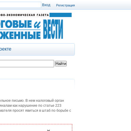
Регистрация
оекте
ьное письмо. В нем налоговый орган
налам как нарушение по статье 223
мателя просят явиться в штаб по борьбе с