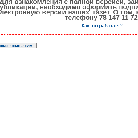
Для ознакомления с полной версией, за
убликации, необходимо оформить подпи
лектронную версии наших газет. О том, 
телефону 78 147 11 72
Как это работает?
комендовать другу