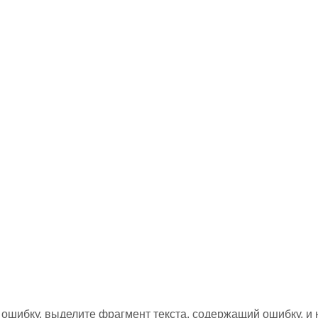
ошибку, выделите фрагмент текста, содержащий ошибку, и н