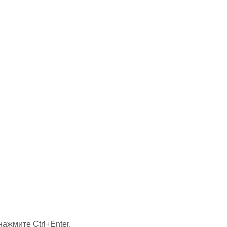
ажмите Ctrl+Enter.