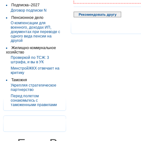
Подписка–2027
Договор подписки N
Рекомендовать другу
Пенсионное дело
О компенсации для
военного, доходах ИП,
документах при переводе с
одного вида пенсии на
другой
Жилищно-коммунальное
хозяйство
Проверкой по ТСЖ: 3
штрафа, и вы в УК
МинстройЖКХ отвечает на
критику
Таможня
Укрепляя стратегическое
партнерство
Перед полетом
ознакомьтесь с
таможенными правилами