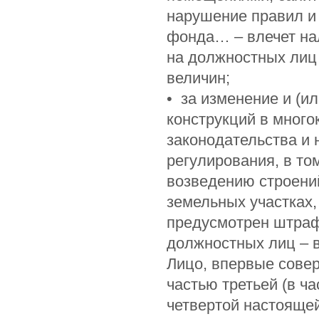
нарушение правил и
фонда… – влечет нал
на должностных лиц 
величин;
• за изменение и (и
конструкций в мног
законодательства и 
регулирования, в то
возведению строений
земельных участках
предусмотрен штраф
должностных лиц – в
Лицо, впервые сове
частью третьей (в ч
четвертой настоящей