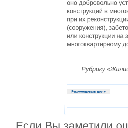
оно добровольно ус
конструкций в мног
при их реконструкци
(сооружения), забет
или конструкции на 
многоквартирному до
Рубрику «Жили
Рекомендовать другу
Если Вы заметили о