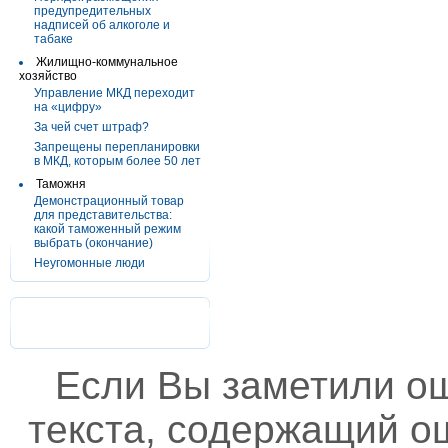
предупредительных
надписей об алкоголе и
табаке
Жилищно-коммунальное
хозяйство
Управление МКД переходит
на «цифру»
За чей счет штраф?
Запрещены перепланировки
в МКД, которым более 50 лет
Таможня
Демонстрационный товар
для представительства:
какой таможенный режим
выбрать (окончание)
Неугомонные люди
Если Вы заметили о
текста, содержащий ош