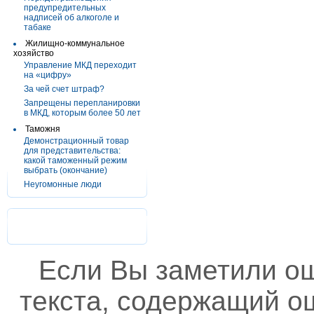
предупредительных
надписей об алкоголе и
табаке
Жилищно-коммунальное
хозяйство
Управление МКД переходит
на «цифру»
За чей счет штраф?
Запрещены перепланировки
в МКД, которым более 50 лет
Таможня
Демонстрационный товар
для представительства:
какой таможенный режим
выбрать (окончание)
Неугомонные люди
Если Вы заметили о
текста, содержащий ош