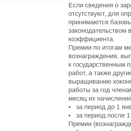
Если сведения о зар
отсутствуют, для оп
принимаются базовы
законодательством в
коэффициента.
Премии по итогам ме
вознаграждения, вы
к государственным 
работ, а также друг
выращиванию коконо
работы за год члена
месяц их начисления
• за период до 1 ян
• за период после 1
Премии (вознагражде