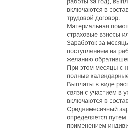
работы за год), вып
включаются в состав
трудовой договор.
Материальная помощь
страховые взносы ил
Заработок за месяцы
поступлением на раб
желанию обратившего
При этом месяцы с 
полные календарны
Выплаты в виде рас
связи с участием в 
включаются в состав
Среднемесячный зар
определяется путем
применением индиви