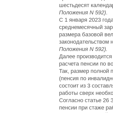
шестьдесят календа
Положения N 592)
.
С 1 января 2023 год
среднемесячный зар
размера базовой ве
законодательством н
Положения N 592).
Далее производится
расчета пенсии по во
Так, размер полной п
(пенсия по инвалидн
состоит из 3 состав
работы сверх необх
Согласно статье 26 
пенсии при стаже ра