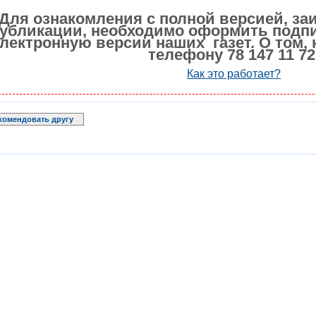
Для ознакомления с полной версией, за
убликации, необходимо оформить подпи
лектронную версии наших газет. О том, 
телефону 78 147 11 72
Как это работает?
комендовать другу