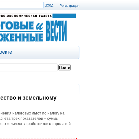
Регистрация
оекте
щество и земельному
ения налоговых льгот по налогу на
асчета трех показателей – суммы
его количества работников с зарплатой