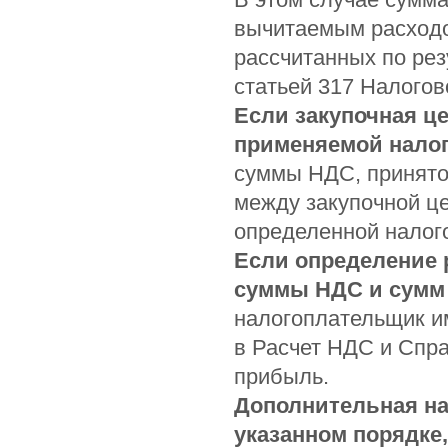
вычитаемым расходо
рассчитанных по рез
статьей 317 Налогов
Если закупочная ц
применяемой нало
суммы НДС, принятог
между закупочной ц
определенной налог
Если определение
суммы НДС и сумм 
налогоплательщик и
в Расчет НДС и Спра
прибыль.
Дополнительная на
указанном порядке