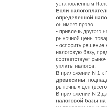
установленным Нало
Если налогоплател
определенной нал
он имеет право:
• привлечь другого 
рыночной цены това
• оспорить решение 
налоговую базу, пре
соответствует рыноч
уплаты налогов.
В приложении N 1 к
древесины
, подпа
рыночных цен (всего
В приложении N 2 
налоговой базы на