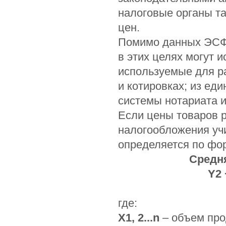
налоговые органы т
цен.
Помимо данных ЭСФ 
в этих целях могут 
используемые для р
и котировках; из е
системы нотариата и
Если цены товаров р
налогообложения уч
определяется по фо
Средня
Y2 
где:
X1, 2...n
– объем про