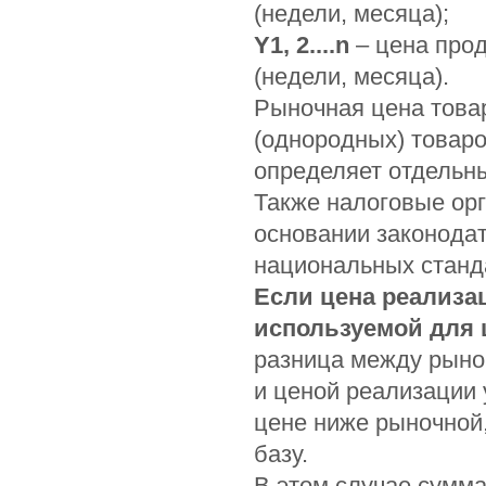
(недели, месяца);
Y1, 2....n
– цена прод
(недели, месяца).
Рыночная цена това
(однородных) товар
определяет отдельны
Также налоговые ор
основании законодат
национальных станд
Если цена реализа
используемой для 
разница между рыно
и ценой реализации 
цене ниже рыночной
базу.
В этом случае сумм