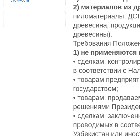
стоимость
2) материалов из 
пиломатериалы, ДСП
древесина, продукци
древесины).
Требования Положен
1) не применяются 
• сделкам, контрол
в соответствии с На
• товарам предприят
государством;
• товарам, продавае
решениями Президен
• сделкам, заключен
проводимых в соотв
Узбекистан или инос