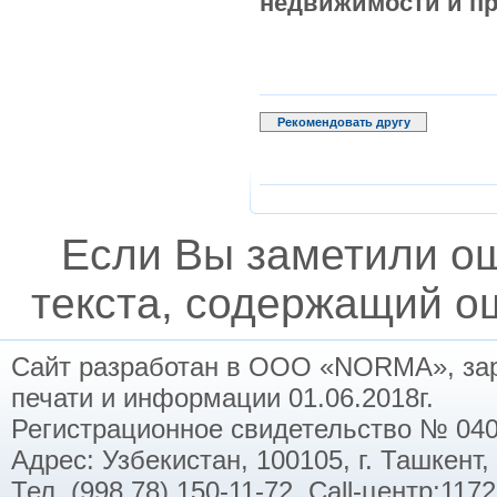
недвижимости и п
Рекомендовать другу
Если Вы заметили о
текста, содержащий ош
Сайт разработан в ООО «NORMA», заре
печати и информации 01.06.2018г.
Регистрационное свидетельство № 040
Адрес: Узбекистан, 100105, г. Ташкент,
Тел. (998 78) 150-11-72. Call-центр:11