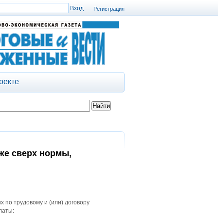
Регистрация
оекте
же сверх нормы,
х по трудовому и (или) договору
латы: