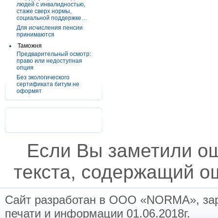
людей с инвалидностью,
стаже сверх нормы,
социальной поддержке…
Для исчисления пенсии
принимаются
Таможня
Предварительный осмотр:
право или недоступная
опция
Без экологического
сертификата битум не
оформят
Если Вы заметили о
текста, содержащий ош
Сайт разработан в ООО «NORMA», заре
печати и информации 01.06.2018г.