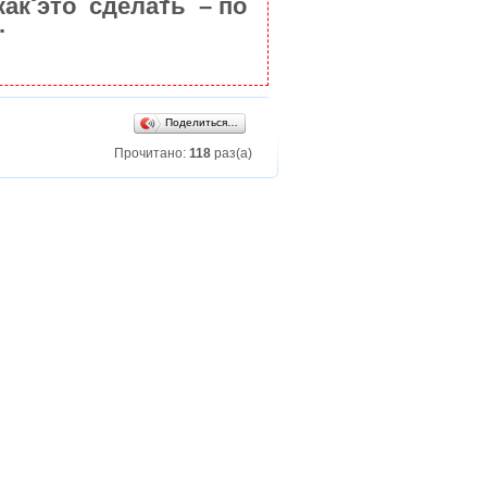
как это сделать – по
.
Поделиться…
Прочитано:
118
раз(а)