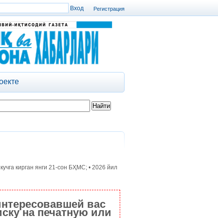
Регистрация
оекте
кучга кирган янги 21-сон БҲМС; • 2026 йил
интересовавшей вас
ску на печатную или