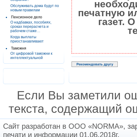
необход
Обслуживать дома будут по
печатную и
новым правилам
Пенсионное дело
газет. 
О надбавках, пособиях,
сроках перерасчета и
т
рабочем стаже…
Когда выплаты
приостанавливают
Таможня
От цифровой таможни к
интеллектуальной
Рекомендовать другу
Если Вы заметили о
текста, содержащий ош
Сайт разработан в ООО «NORMA», заре
печати и информации 01.06.2018г.