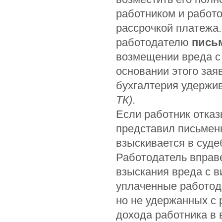
работником и работ
рассрочкой платежа.
работодателю
пись
возмещении вреда с 
основании этого зая
бухгалтерия удержи
ТК)
.
Если работник отказ
представил письменн
взыскивается в суд
Работодатель вправе
взыскания вреда с 
уплаченные работод
но не удержанных с 
дохода работника в 