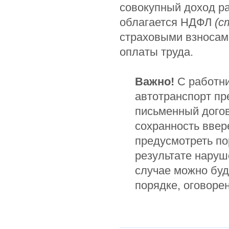
совокупный доход р
облагается НДФЛ
(с
страховыми взносами
оплаты труда.
Важно!
С работн
автотранспорт пр
письменный догов
сохранность ввер
предусмотреть по
результате наруш
случае можно бу
порядке, оговоре