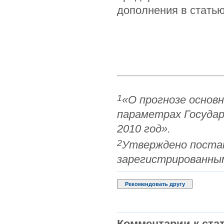
дополнения в статью
1
«О прогнозе основ
параметрах Госуда
2010 год».
2
Утверждено постан
зарегистрированным
Рекомендовать другу
Комментарии к стат