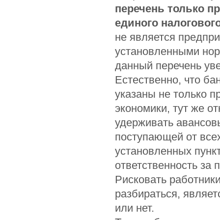
перечень только п
единого налоговог
не является предпри
установленными нор
данный перечень ув
Естественно, что ба
указаны не только п
экономики, тут же о
удерживать авансов
поступающей от всех
установленных пункт
ответственность за 
Рисковать работники
разбираться, являет
или нет.