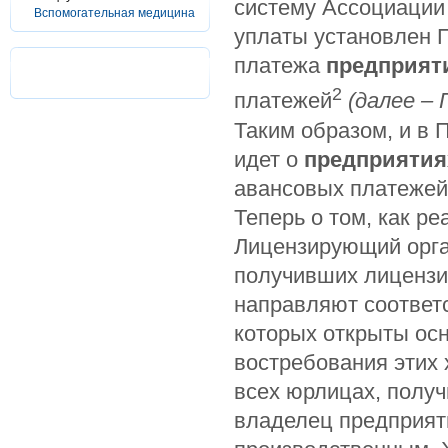
систему Ассоциации 
Вспомогательная медицина
уплаты установлен 
платежа
предприят
2
платежей
(далее –
Таким образом, и в 
идет о
предприятия
авансовых платежей
Теперь о том, как р
Лицензирующий орга
получивших лицензию
направляют соответ
которых открыты ос
востребования этих 
всех юрлицах, получ
владелец предприяти