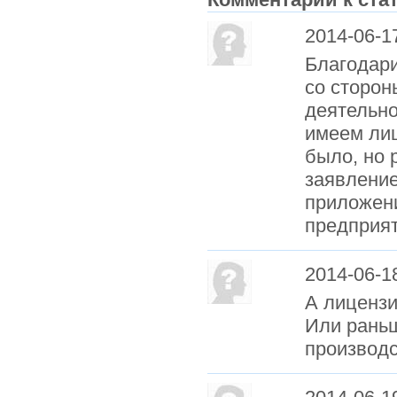
2014-06-1
Благодари
со сторон
деятельно
имеем ли
было, но 
заявление
приложени
предприят
2014-06-1
А лицензи
Или раньш
производ