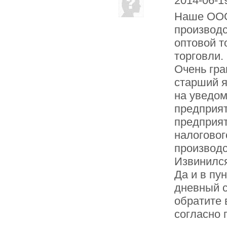
2014-06-1
Наше ООО
производс
оптовой т
торговли.
Очень гра
старший я
на уведом
предприят
предприят
налоговог
производс
Извинилс
Да и в пун
дневный 
обратите 
согласно