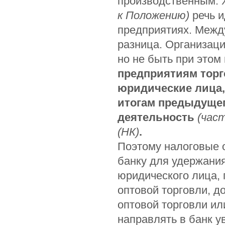
производственным.
к Положению)
речь и
предприятиях. Межд
разница. Организаци
но не быть при этом
предприятиям тор
юридические лица,
итогам предыдущег
деятельность
(час
(НК)
.
Поэтому налоговые 
банку для удержания
юридического лица,
оптовой торговли, д
оптовой торговли ил
направлять в банк 