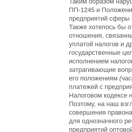
Таким образом нару
ПП-1245 и Положени
предприятий сферы 
Также хотелось бы о
отношения, связанн
уплатой налогов и д
государственные це
исполнением налого
затрагивающие вопр
его положениям
(ча
платежей с предприя
Налоговом кодексе н
Поэтому, на наш взг
совершения правона
для однозначного р
предприятий оптово