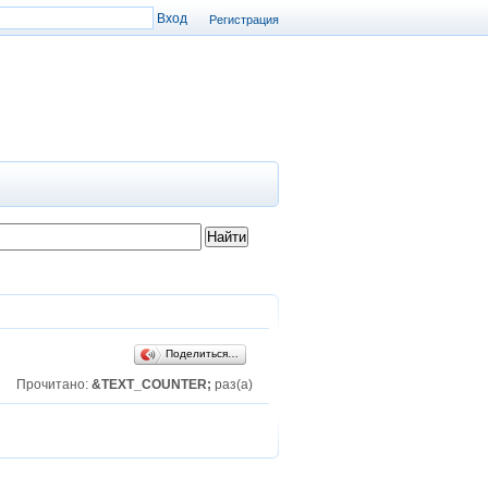
Регистрация
Поделиться…
Прочитано:
&TEXT_COUNTER;
раз(а)