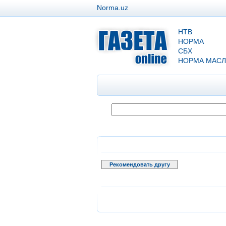
Norma.uz
НТВ
НОРМА
СБХ
НОРМА МАСЛ
Рекомендовать другу