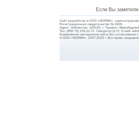
Если Вы заметили 
Сайт разработан в ООО «NORMA», зарегистрирован 
Регистрационное свидетельство № 0406.
Адрес: Узбекистан, 100105, г. Ташкент, Мирабадский
Тел. (998 78) 150-11-72. Call-центр:1172. E-mail: ad
Копирование материалов сайта без согласования 
© ООО «NORMA», 2007-2026 г. Все права защищен