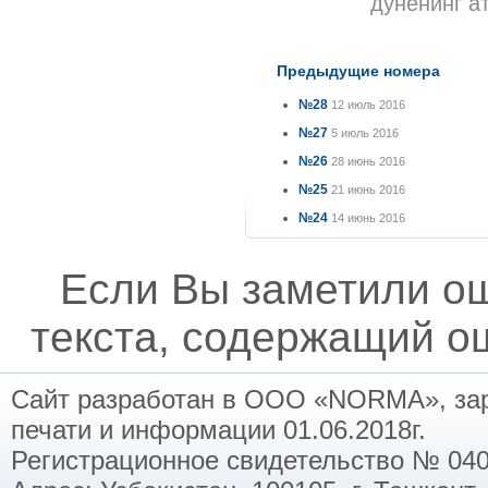
дунёнинг а
Предыдущие номера
№28
12 июль 2016
№27
5 июль 2016
№26
28 июнь 2016
№25
21 июнь 2016
№24
14 июнь 2016
Если Вы заметили о
текста, содержащий ош
Сайт разработан в ООО «NORMA», заре
печати и информации 01.06.2018г.
Регистрационное свидетельство № 040