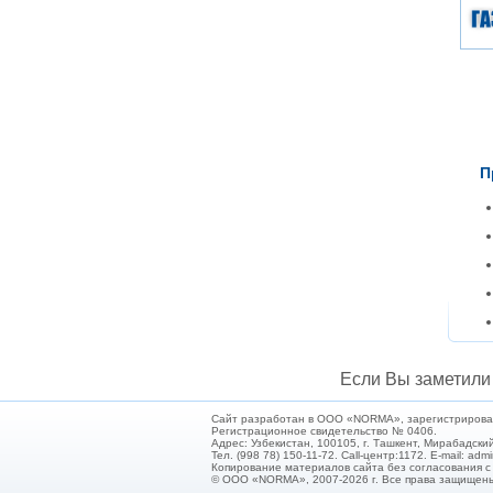
П
Если Вы заметили 
Сайт разработан в ООО «NORMA», зарегистрирован 
Регистрационное свидетельство № 0406.
Адрес: Узбекистан, 100105, г. Ташкент, Мирабадский
Тел. (998 78) 150-11-72. Call-центр:1172. E-mail: ad
Копирование материалов сайта без согласования 
© ООО «NORMA», 2007-2026 г. Все права защищен