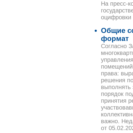
На пресс-к
государств
оцифровки 
Общие с
формат
Согласно З
многокварт
управления
помещений.
права: выр
решения по
выполнять 
порядок по
принятия р
участвовав
коллективн
важно. Нед
от 05.02.2