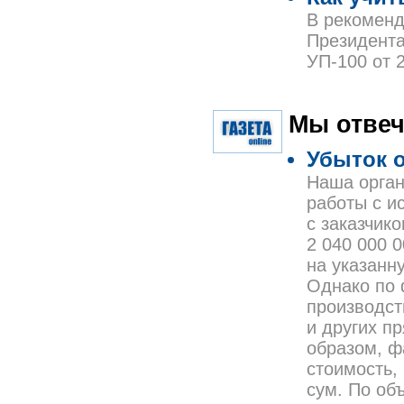
В рекоменд
Президента 
УП-100 от 2
Мы отвеч
Убыток 
Наша орган
работы с и
с заказчик
2 040 000 
на указанн
Однако по 
производст
и других п
образом, ф
стоимость,
сум. По об