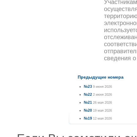
Участникам
осуществл
территорию
электронно
использует
отслеживан
соответств
отправител
сведения о
Предыдущие номера
№23
9 июня 2026
№22
2 июня 2026
№21
26 мая 2026
№20
19 мая 2026
№19
12 мая 2026