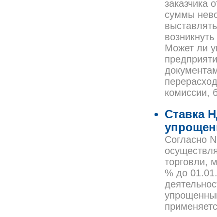
заказчика 
суммы нево
выставлять
возникнуть
Может ли у
предприяти
документам
перерасход
комиссии, 
Ставка 
упрощен
Согласно N
осуществля
торговли, 
% до 01.01
деятельнос
упрощенный
применяетс