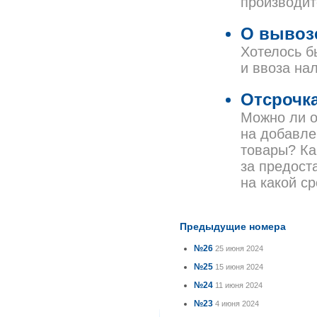
производит
О вывоз
Хотелось б
и ввоза на
Отсрочка
Можно ли о
на добавле
товары? Ка
за предост
на какой с
Предыдущие номера
№26
25 июня 2024
№25
15 июня 2024
№24
11 июня 2024
№23
4 июня 2024