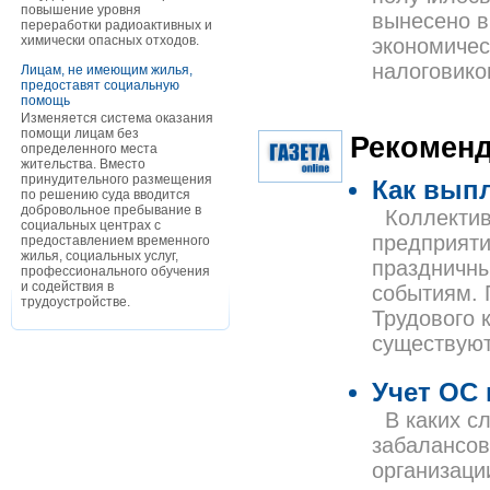
повышение уровня
вынесено в
переработки радиоактивных и
химически опасных отходов.
экономическ
налоговико
Лицам, не имеющим жилья,
предоставят социальную
помощь
Изменяется система оказания
помощи лицам без
Рекоменд
определенного места
жительства. Вместо
принудительного размещения
Как вып
по решению суда вводится
добровольное пребывание в
Коллектив
социальных центрах с
предприяти
предоставлением временного
жилья, социальных услуг,
праздничн
профессионального обучения
и содействия в
событиям. 
трудоустройстве.
Трудового 
существую
Учет ОС 
В каких сл
забалансов
организаци