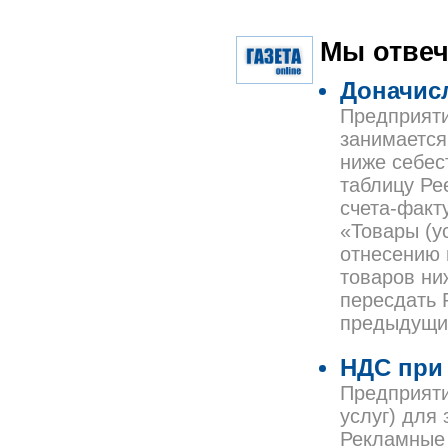
Мы отвеч
Доначис
Предприяти
занимается
ниже себес
таблицу Ре
счета-факт
«Товары (у
отнесению 
товаров ни
пересдать 
предыдущи
НДС при 
Предприяти
услуг) для
Рекламные 