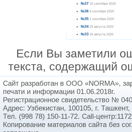
№37
15 сентября 2020
№36
8 сентября 2020
№35
1 сентября 2020
№34
25 августа 2020
№33
18 августа 2020
Если Вы заметили о
текста, содержащий ош
Сайт разработан в ООО «NORMA», заре
печати и информации 01.06.2018г.
Регистрационное свидетельство № 040
Адрес: Узбекистан, 100105, г. Ташкент,
Тел. (998 78) 150-11-72. Call-центр:11
Копирование материалов сайта без со