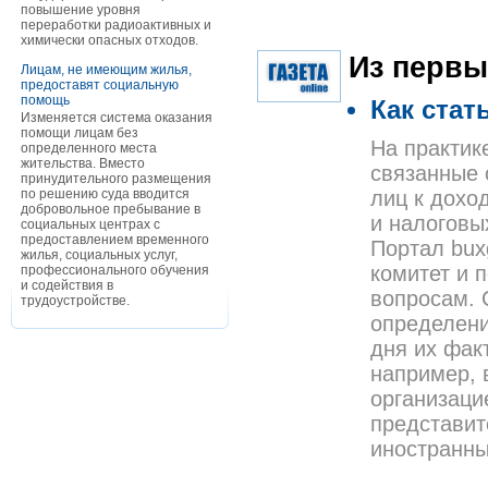
повышение уровня
переработки радиоактивных и
химически опасных отходов.
Из первы
Лицам, не имеющим жилья,
предоставят социальную
помощь
Как ста
Изменяется система оказания
помощи лицам без
На практик
определенного места
жительства. Вместо
связанные 
принудительного размещения
по решению суда вводится
лиц к дохо
добровольное пребывание в
и налоговы
социальных центрах с
предоставлением временного
Портал bux
жилья, социальных услуг,
комитет и 
профессионального обучения
и содействия в
вопросам. 
трудоустройстве.
определени
дня их фак
например, 
организаци
представит
иностранн