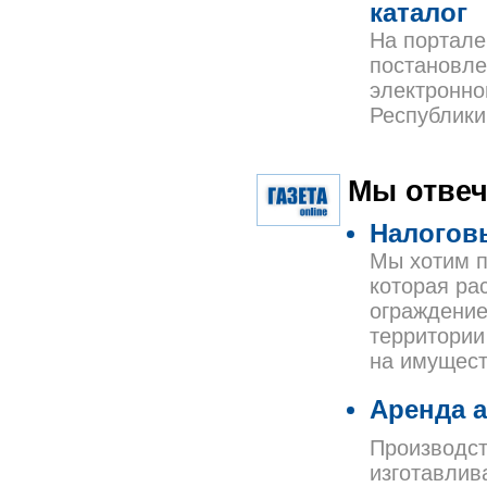
каталог
На портале
постановле
электронно
Республики
Мы отвеч
Налогов
Мы хотим п
которая ра
ограждение
территории
на имущест
Аренда а
Производст
изготавлив