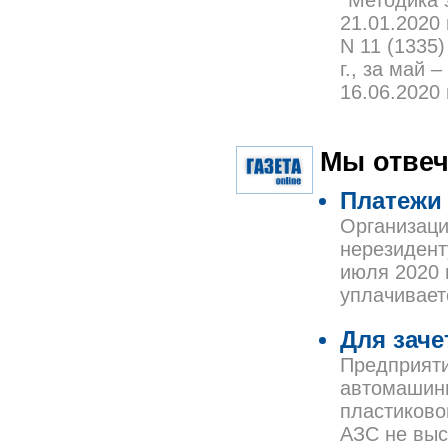
*Методика 
21.01.2020 
N 11 (1335)
г., за май –
16.06.2020 г
Мы отвеч
Платежи 
Организаци
нерезидент
июля 2020 г
уплачивает
Для заче
Предприяти
автомашины
пластиково
АЗС не выс