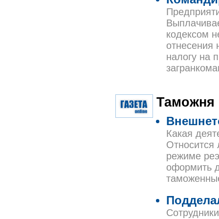
Предприяти
Выплачива
кодексом н
отнесения 
налогу на 
загранкома
Таможня
Внешнет
Какая деят
Относится 
режиме реэ
оформить д
таможенны
Поддела
Сотрудники