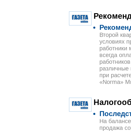
Рекоменд
Рекомен
Второй ква
условиях п
работники 
всегда опл
работников
различные 
при расчет
«Norma» 
Налогоо
Последс
На балансе
продажа со