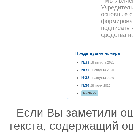
Мы являем
Учредитель
основные с
формирован
подписать 
средства 
Предыдущие номера
№33
18 августа 2020
№31
11 августа 2020
№32
11 августа 2020
№30
28 июля 2020
№28-29
Если Вы заметили о
текста, содержащий ош