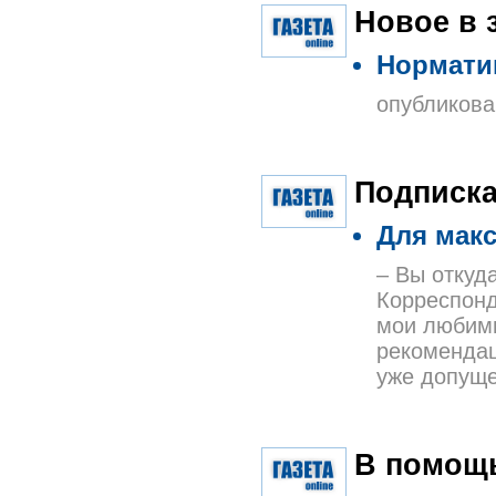
Новое в 
Нормати
опубликова
Подписка
Для мак
– Вы откуд
Корреспонд
мои любимы
рекомендац
уже допуще
В помощь