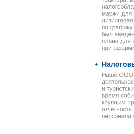
налогообла
маржи для 
лизинговая
по графику 
был введен
плана для 
при оформл
Налогов
Наше ООО (
деятельнос
и туристск
время соби
крупным пр
отчетность
персонала 