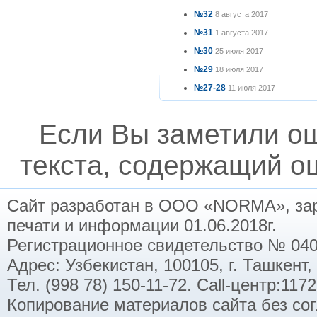
№32
8 августа 2017
№31
1 августа 2017
№30
25 июля 2017
№29
18 июля 2017
№27-28
11 июля 2017
Если Вы заметили о
текста, содержащий ош
Сайт разработан в ООО «NORMA», заре
печати и информации 01.06.2018г.
Регистрационное свидетельство № 040
Адрес: Узбекистан, 100105, г. Ташкент,
Тел. (998 78) 150-11-72. Call-центр:11
Копирование материалов сайта без со