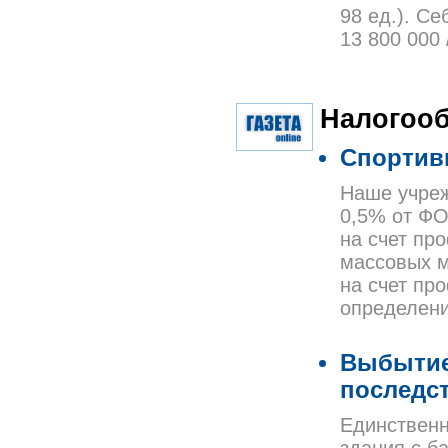
98 ед.). С
13 800 000 
Налогоо
Спортив
Наше учреж
0,5% от ФО
на счет пр
массовых м
на счет пр
определени
Выбытие
последс
Единственн