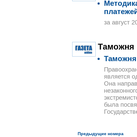
Методика
платежей
за август 2
Таможня
Таможня
Правоохран
является о
Она направ
незаконног
экстремист
была посвя
Государств
Предыдущие номера