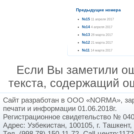
Предыдущие номера
№15
11 апреля 2017
№14
4 апреля 2017
№13
28 марта 2017
№12
21 марта 2017
№11
14 марта 2017
Если Вы заметили о
текста, содержащий ош
Сайт разработан в ООО «NORMA», заре
печати и информации 01.06.2018г.
Регистрационное свидетельство № 040
Адрес: Узбекистан, 100105, г. Ташкент,
Тел. (998 78) 150-11-72. Call-центр:11