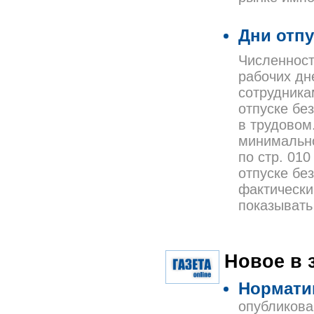
Дни отпу
Численност
рабочих дн
сотрудника
отпуске бе
в трудовом
минимально
по стр. 010
отпуске бе
фактически
показывать
Новое в 
Нормати
опубликова