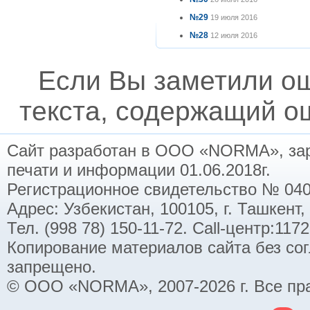
№29
19 июля 2016
№28
12 июля 2016
Если Вы заметили о
текста, содержащий ош
Сайт разработан в ООО «NORMA», заре
печати и информации 01.06.2018г.
Регистрационное свидетельство № 040
Адрес: Узбекистан, 100105, г. Ташкент,
Тел. (998 78) 150-11-72. Call-центр:11
Копирование материалов сайта без со
запрещено.
© ООО «NORMA», 2007-2026 г. Все пр