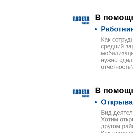
В помощь
Работник
Как сотруд
средний за
мобилизаци
нужно сдел
отчетность
В помощ
Открыва
Вид деятел
Хотим откр
другом рай