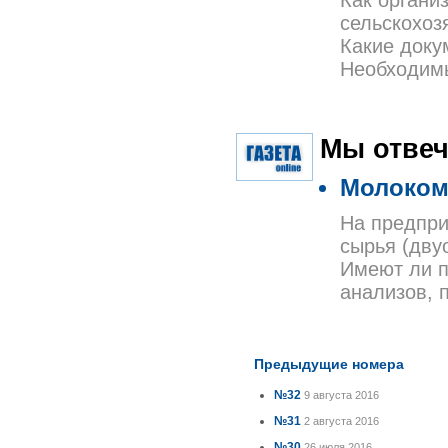
Как органи
сельскохоз
Какие доку
Необходим
Мы отвеч
Молоком
На предпри
сырья (двуо
Имеют ли п
анализов, 
Предыдущие номера
№32
9 августа 2016
№31
2 августа 2016
№30
26 июля 2016