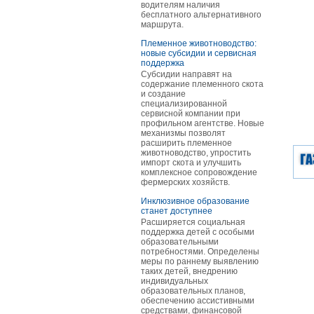
водителям наличия
бесплатного альтернативного
маршрута.
Племенное животноводство:
новые субсидии и сервисная
поддержка
Субсидии направят на
содержание племенного скота
и создание
специализированной
сервисной компании при
профильном агентстве. Новые
механизмы позволят
расширить племенное
животноводство, упростить
импорт скота и улучшить
комплексное сопровождение
фермерских хозяйств.
Инклюзивное образование
станет доступнее
Расширяется социальная
поддержка детей с особыми
образовательными
потребностями. Определены
меры по раннему выявлению
таких детей, внедрению
индивидуальных
образовательных планов,
обеспечению ассистивными
средствами, финансовой