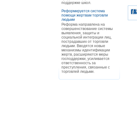
поддержке школ.
Реформируется система
помощи жертвам торговли
людьми
Реформа направлена на
совершенствование системы
выявления, защиты и
социальной интеграции лиц,
пострадавших от торговли
людьми. Вводятся новые
механизмы идентификации
жертв, расширяются меры
господдержки, усиливается
ответственность за
преступления, связанные с
торговлей людьми.