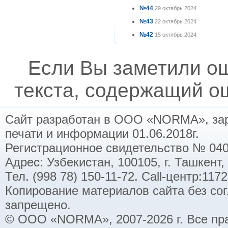
№44
29 октябрь 2024
№43
22 октябрь 2024
№42
15 октябрь 2024
Если Вы заметили о
текста, содержащий ош
Сайт разработан в ООО «NORMA», заре
печати и информации 01.06.2018г.
Регистрационное свидетельство № 040
Адрес: Узбекистан, 100105, г. Ташкент,
Тел. (998 78) 150-11-72. Call-центр:11
Копирование материалов сайта без со
запрещено.
© ООО «NORMA», 2007-2026 г. Все пр