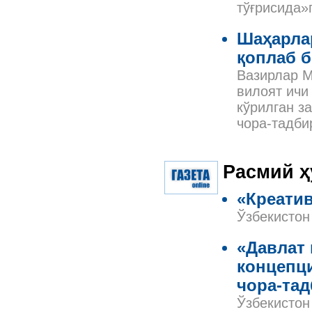
тўғрисида»
Шаҳарла
қоплаб 
Вазирлар М
вилоят ичи
кўрилган з
чора-тадби
Расмий ҳ
«Креатив
Ўзбекистон
«Давлат
концепц
чора-тад
Ўзбекистон