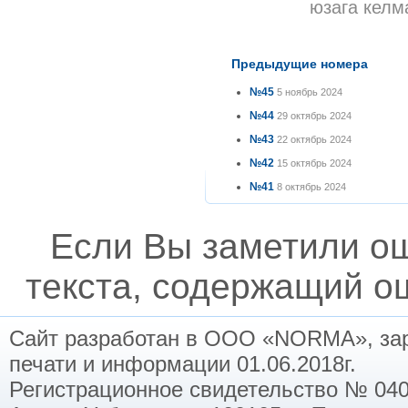
юзага келм
Предыдущие номера
№45
5 ноябрь 2024
№44
29 октябрь 2024
№43
22 октябрь 2024
№42
15 октябрь 2024
№41
8 октябрь 2024
Если Вы заметили о
текста, содержащий ош
Сайт разработан в ООО «NORMA», заре
печати и информации 01.06.2018г.
Регистрационное свидетельство № 040