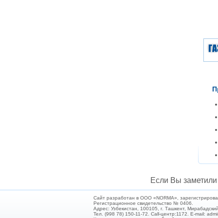
П
Если Вы заметили 
Сайт разработан в ООО «NORMA», зарегистрирован 
Регистрационное свидетельство № 0406.
Адрес: Узбекистан, 100105, г. Ташкент, Мирабадский
Тел. (998 78) 150-11-72. Call-центр:1172. E-mail: ad