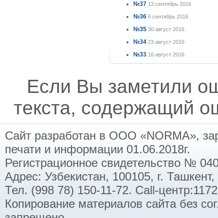
№37
13 сентябрь 2016
№36
6 сентябрь 2016
№35
30 август 2016
№34
23 август 2016
№33
16 август 2016
Если Вы заметили о
текста, содержащий ош
Сайт разработан в ООО «NORMA», заре
печати и информации 01.06.2018г.
Регистрационное свидетельство № 040
Адрес: Узбекистан, 100105, г. Ташкент,
Тел. (998 78) 150-11-72. Call-центр:11
Копирование материалов сайта без со
запрещено.